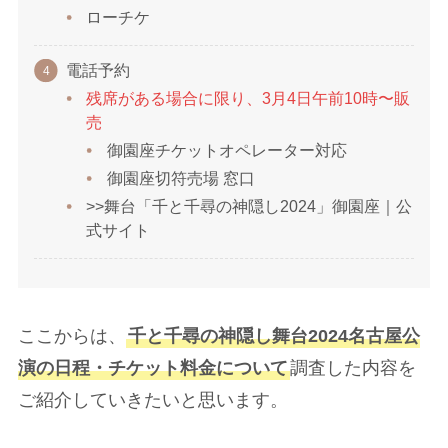
ローチケ
電話予約
残席がある場合に限り、3月4日午前10時〜販
売
御園座チケットオペレーター対応
御園座切符売場 窓口
>>舞台「千と千尋の神隠し2024」御園座｜公
式サイト
ここからは、
千と千尋の神隠し舞台2024名古屋公
演の日程・チケット料金について
調査した内容を
ご紹介していきたいと思います。