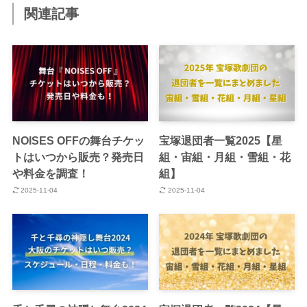
関連記事
NOISES OFFの舞台チケッ
宝塚退団者一覧2025【星
トはいつから販売？発売日
組・宙組・月組・雪組・花
や料金を調査！
組】
2025-11-04
2025-11-04