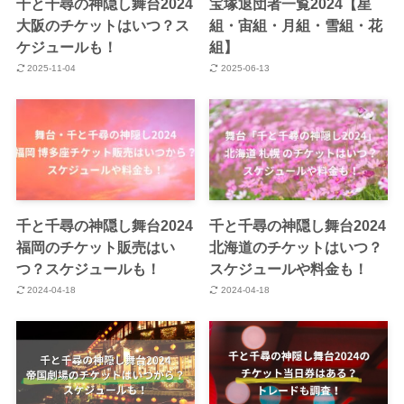
千と千尋の神隠し舞台2024
宝塚退団者一覧2024【星
大阪のチケットはいつ？ス
組・宙組・月組・雪組・花
ケジュールも！
組】
2025-11-04
2025-06-13
千と千尋の神隠し舞台2024
千と千尋の神隠し舞台2024
福岡のチケット販売はい
北海道のチケットはいつ？
つ？スケジュールも！
スケジュールや料金も！
2024-04-18
2024-04-18