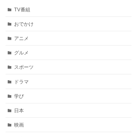
TV番組
おでかけ
アニメ
グルメ
スポーツ
ドラマ
学び
日本
映画