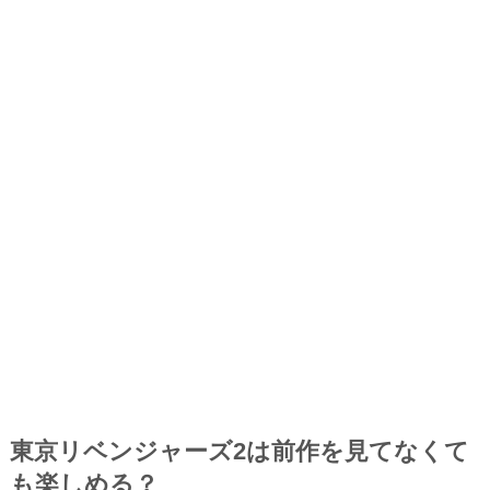
東京リベンジャーズ2は前作
を見てなくて
も楽しめる？