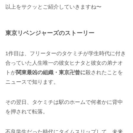
以上をサクッとご紹介していきますね〜
東京リベンジャーズのストーリー
1作目は、フリーターのタケミチが学生時代に付き
合っていた人生唯一の彼女ヒナタと彼女の弟ナオ
トが
関東最凶の組織・東京卍曾に
殺されたことを
ニュースで知ります。
その翌日、タケミチは駅のホームで何者かに背中
を押されて転落。
不良学生だった時代にタイムスリップして、未来