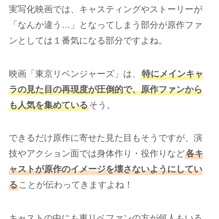
実写化映画では、キャスティングやストーリーが
「なんか違う…」となってしまう部分が原作ファ
ンとしては１番気になる部分ですよね。
映画「東京リベンジャーズ」は、
特にメインキャ
ラの見た目の再現度が圧倒的で、原作ファンから
も人気を集めている
そう。
できるだけ原作に寄せた見た目もそうですが、演
技やアクション面では身体作り・役作りなど
各キ
ャストが原作のイメージを壊さないようにしてい
る
ことが伝わってきますよね！
キャストの中にも東リベファンの方が何人もいる