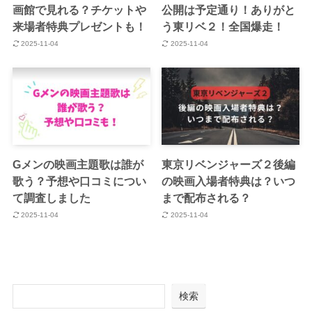
画館で見れる？チケットや
公開は予定通り！ありがと
来場者特典プレゼントも！
う東リベ２！全国爆走！
2025-11-04
2025-11-04
Gメンの映画主題歌は誰が
東京リベンジャーズ２後編
歌う？予想や口コミについ
の映画入場者特典は？いつ
て調査しました
まで配布される？
2025-11-04
2025-11-04
検索