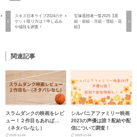
スキズ日本ライブ2024のチ
宝塚退団者一覧2025【星
ケット取り方は？申し込み
組・宙組・月組・雪組・花
や値段を調査！
組】
関連記事
スラムダンクの映画をレビ
シルバニアファミリー映画
ュー！２作目もあれば…
2023の声優は誰？配給や配
（ネタバレなし）
信について調査！
2025-11-04
2025-11-04