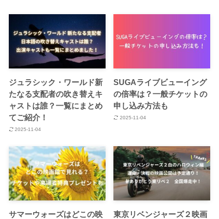
ジュラシック・ワールド新
SUGAライブビューイング
たなる支配者の吹き替えキ
の倍率は？一般チケットの
ャストは誰？一覧にまとめ
申し込み方法も
てご紹介！
2025-11-04
2025-11-04
サマーウォーズはどこの映
東京リベンジャーズ２映画