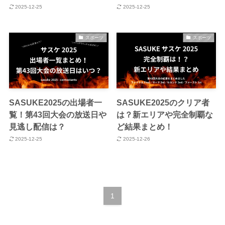
2025-12-25
2025-12-25
スポーツ
スポーツ
SASUKE2025の出場者一
SASUKE2025のクリア者
覧！第43回大会の放送日や
は？新エリアや完全制覇な
見逃し配信は？
ど結果まとめ！
2025-12-25
2025-12-26
1