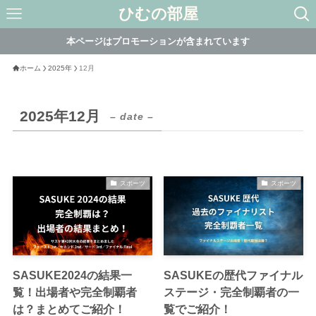
ひむの部屋
本ページはプロモーションが含まれています
ホーム
2025年
12月
2025年12月
– date –
スポーツ
スポーツ
SASUKE2024の結果一
SASUKEの歴代ファイナル
覧！出場者や完全制覇者
ステージ・完全制覇者の一
は？まとめてご紹介！
覧でご紹介！