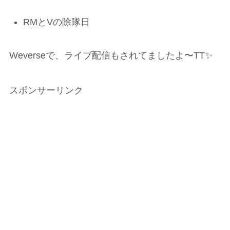
RMとVの除隊日
Weverseで、ライブ配信もされてましたよ〜TT✨
スポンサーリンク