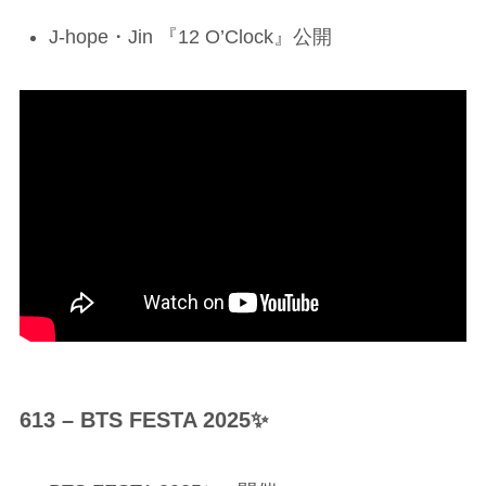
J-hope・Jin 『12 O’Clock』公開
613 – BTS FESTA 2025✨