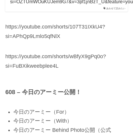
si=OZTUmWOuKUJem9G7&v=3pf1jnBzT_U&feature=yout
あわせて読みたい
https://youtube.com/shorts/107T31IXkU4?
si=APhQp9Lmlo5qfNlX
https://youtube.com/shorts/wBfyX9gPq0o?
si=FuBXikweebplee4L
608 – 今日のアーミー公開！
今日のアーミー（For）
今日のアーミー（With）
今日のアーミー Behind Photo公開（公式