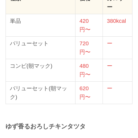
ー
単品
420
380kcal
円〜
バリューセット
720
ー
円〜
コンビ(朝マック)
480
ー
円〜
バリューセット(朝マッ
620
ー
ク)
円〜
ゆず香るおろしチキンタツタ