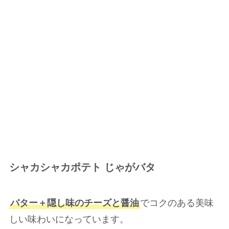
シャカシャカポテト じゃがバタ
バター＋隠し味のチーズと醤油
でコクのある美味
しい味わいになっています。