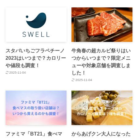
スタバいちごフラペチーノ
牛角春の超カルビ祭りはい
2023はいつまで？カロリー
つからいつまで？限定メニ
や値段も調査！
ューや対象店舗を調査しま
した！
2025-11-04
2025-11-04
ファミマ「BT21」食べマ
からあげクン大人になった