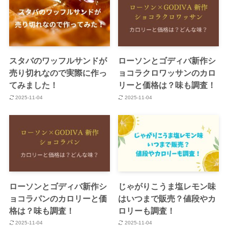
スタバのワッフルサンドが
ローソンとゴディバ新作シ
売り切れなので実際に作っ
ョコラクロワッサンのカロ
てみました！
リーと価格は？味も調査！
2025-11-04
2025-11-04
ローソンとゴディバ新作シ
じゃがりこうま塩レモン味
ョコラパンのカロリーと価
はいつまで販売？値段やカ
格は？味も調査！
ロリーも調査！
2025-11-04
2025-11-04