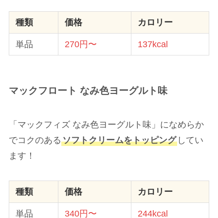
種類
価格
カロリー
単品
270円〜
137kcal
マックフロート なみ色ヨーグルト味
「マックフィズ なみ色ヨーグルト味」になめらか
でコクのある
ソフトクリームをトッピング
してい
ます！
種類
価格
カロリー
単品
340円〜
244kcal