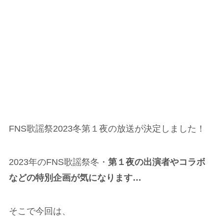
FNS歌謡祭2023冬第１夜の放送が決定しました！
2023年のFNS歌謡祭冬・
第１夜の出演者やコラボ
などの特別企画が気になります…
そこで今回は、