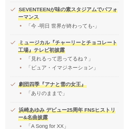
SEVENTEENが味の素スタジアムでパフォ
ーマンス
「今 -明日 世界が終わっても-」
ミュージカル『チャーリーとチョコレート
工場』テレビ初披露
「見れるって思ってるね？」
「ピュア・イマジネーション」
劇団四季『アナと雪の女王』
「ありのままで」
浜崎あゆみ デビュー25周年 FNSヒストリ
ー&名曲披露
「A Song for XX」