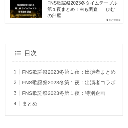
FNS歌謡祭2023冬タイムテーブル
第１夜まとめ！曲も調査！ | ひむ
の部屋
ひむの部屋
目次
FNS歌謡祭2023冬第１夜：出演者まとめ
FNS歌謡祭2023冬第１夜：出演者コラボ
FNS歌謡祭2023冬第１夜：特別企画
まとめ