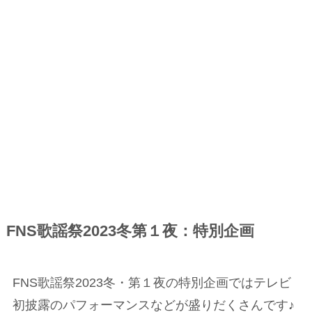
FNS歌謡祭2023冬第１夜：特別企画
FNS歌謡祭2023冬・第１夜の特別企画ではテレビ
初披露のパフォーマンスなどが盛りだくさんです♪