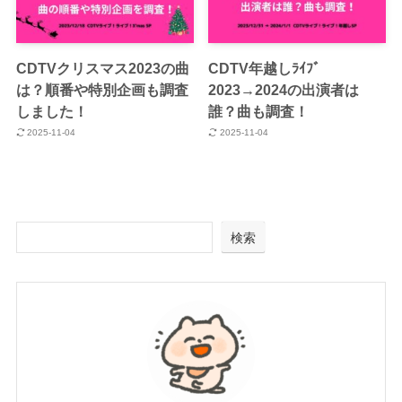
CDTVクリスマス2023の曲
CDTV年越しﾗｲﾌﾞ
は？順番や特別企画も調査
2023→2024の出演者は
しました！
誰？曲も調査！
2025-11-04
2025-11-04
検索