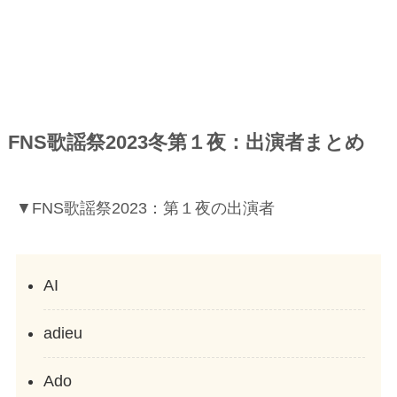
FNS歌謡祭2023冬第１夜：出演者まとめ
▼FNS歌謡祭2023：第１夜の出演者
AI
adieu
Ado