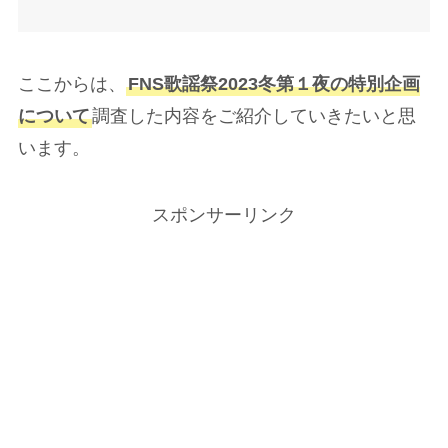
ここからは、
FNS歌謡祭2023冬第１夜の特別企画
について
調査した内容をご紹介していきたいと思
います。
スポンサーリンク