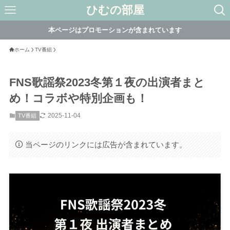
ひむの部屋
本ページはプロモーションが含まれています
ホーム
TV番組
FNS歌謡祭2023冬第１夜の出演者まと
め！コラボや特別企画も！
2025-11-04
TV番組
当ページのリンクには広告が含まれています。