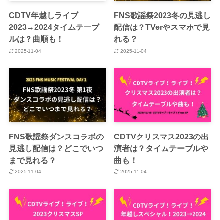
CDTV年越しライブ
FNS歌謡祭2023冬の見逃し
2023→2024タイムテーブ
配信は？TVerやスマホで見
ルは？曲順も！
れる？
2025-11-04
2025-11-04
FNS歌謡祭ダンスコラボの
CDTVクリスマス2023の出
見逃し配信は？どこでいつ
演者は？タイムテーブルや
まで見れる？
曲も！
2025-11-04
2025-11-04