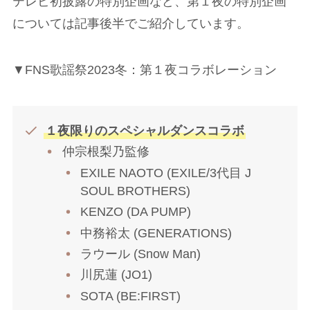
テレビ初披露の特別企画など、第１夜の特別企画
については記事後半でご紹介しています。
▼FNS歌謡祭2023冬：第１夜コラボレーション
１夜限りのスペシャルダンスコラボ
仲宗根梨乃監修
EXILE NAOTO (EXILE/3代目 J
SOUL BROTHERS)
KENZO (DA PUMP)
中務裕太 (GENERATIONS)
ラウール (Snow Man)
川尻蓮 (JO1)
SOTA (BE:FIRST)