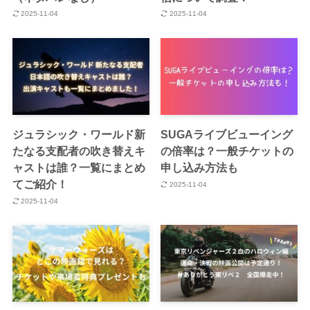
2025-11-04
2025-11-04
ジュラシック・ワールド新
SUGAライブビューイング
たなる支配者の吹き替えキ
の倍率は？一般チケットの
ャストは誰？一覧にまとめ
申し込み方法も
てご紹介！
2025-11-04
2025-11-04