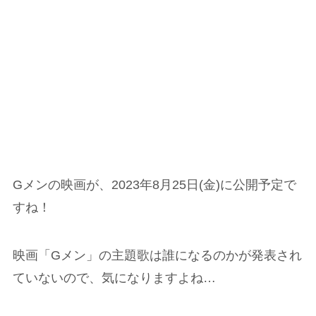
Gメンの映画が、2023年8月25日(金)に公開予定で
すね！
映画「Gメン」の主題歌は誰になるのかが発表され
ていないので、気になりますよね…