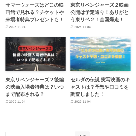
サマーウォーズはどこの映
東京リベンジャーズ２映画
画館で見れる？チケットや
公開は予定通り！ありがと
来場者特典プレゼントも！
う東リベ２！全国爆走！
2025-11-04
2025-11-04
東京リベンジャーズ２後編
ゼルダの伝説 実写映画のキ
の映画入場者特典は？いつ
ャストは？予想や口コミを
まで配布される？
調査しました！
2025-11-04
2025-11-04