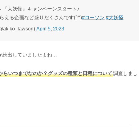
7時～『大妖怪』キャンペーンスタート♪
える企画など盛りだくさんです(^^)
#ローソン
#大妖怪
kiko_lawson)
April 5, 2023
が続出していましたよね…
からいつまでなのか？グッズの種類と日程について
調査しまし