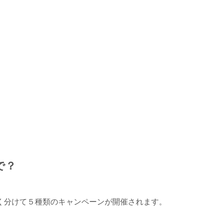
で？
く分けて５種類のキャンペーンが開催されます。