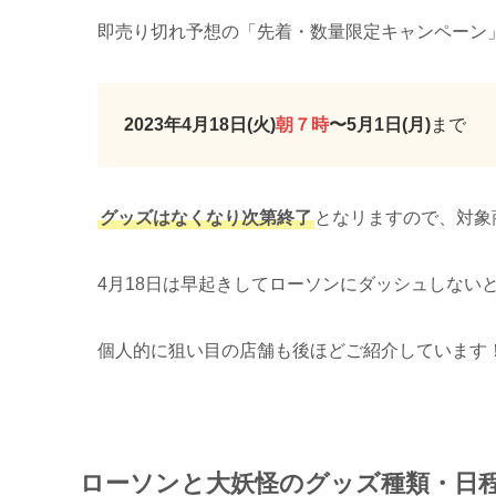
即売り切れ予想の「先着・数量限定キャンペーン
2023年4月18日(火)
朝７時
〜5月1日(月)
まで
グッズはなくなり次第終了
となリますので、対象
4月18日は早起きしてローソンにダッシュしない
個人的に狙い目の店舗も後ほどご紹介しています
ローソンと大妖怪のグッズ種類・日