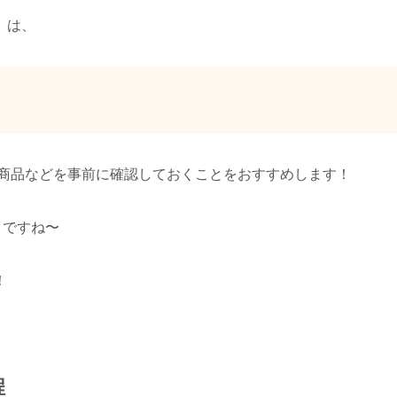
」は、
商品などを事前に確認しておくことをおすすめします！
とですね〜
！
程