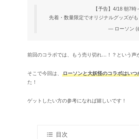
【予告】4/18 朝
先着・数量限定でオリジナルグッズがもら
— ローソン (@a
前回のコラボでは、もう売り切れ…！？という声
そこで今回は、
ローソンと大妖怪のコラボはいつ
た！
ゲットしたい方の参考になれば嬉しいです！
目次