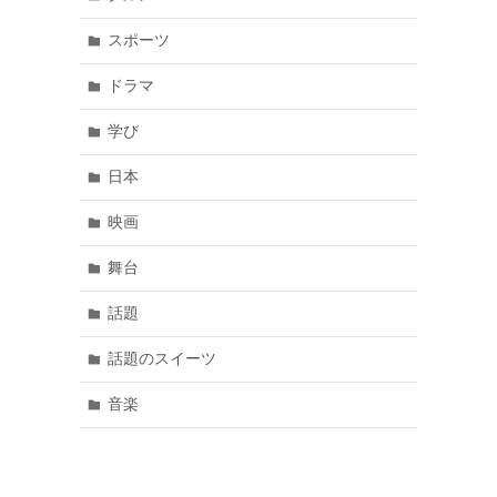
スポーツ
ドラマ
学び
日本
映画
舞台
話題
話題のスイーツ
音楽