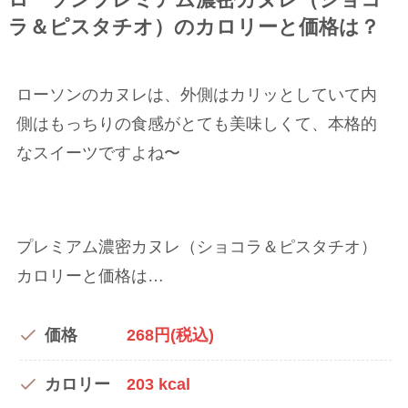
ラ＆ピスタチオ）のカロリーと価格は？
ローソンのカヌレは、外側はカリッとしていて内
側はもっちりの食感がとても美味しくて、本格的
なスイーツですよね〜
プレミアム濃密カヌレ（ショコラ＆ピスタチオ）
カロリーと価格は…
価格
268円(税込)
カロリー
203 kcal