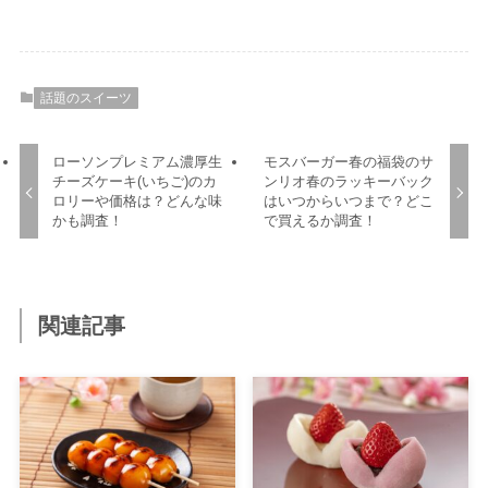
話題のスイーツ
ローソンプレミアム濃厚生
モスバーガー春の福袋のサ
チーズケーキ(いちご)のカ
ンリオ春のラッキーバック
ロリーや価格は？どんな味
はいつからいつまで？どこ
かも調査！
で買えるか調査！
関連記事