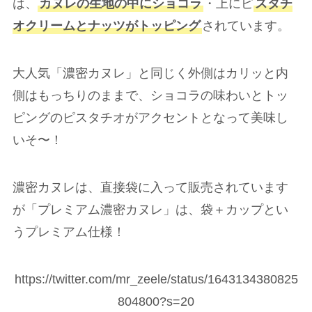
は、
カヌレの生地の中にショコラ
・上にピ
スタチ
オクリームとナッツがトッピング
されています。
大人気「濃密カヌレ」と同じく外側はカリッと内
側はもっちりのままで、ショコラの味わいとトッ
ピングのピスタチオがアクセントとなって美味し
いそ〜！
濃密カヌレは、直接袋に入って販売されています
が「プレミアム濃密カヌレ」は、袋＋カップとい
うプレミアム仕様！
https://twitter.com/mr_zeele/status/1643134380825
804800?s=20