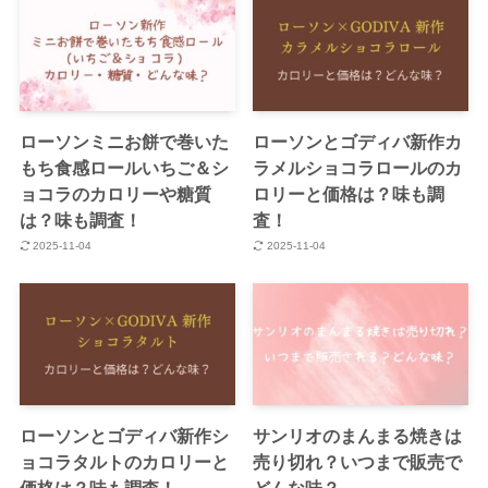
ローソンミニお餅で巻いた
ローソンとゴディバ新作カ
もち食感ロールいちご＆シ
ラメルショコラロールのカ
ョコラのカロリーや糖質
ロリーと価格は？味も調
は？味も調査！
査！
2025-11-04
2025-11-04
ローソンとゴディバ新作シ
サンリオのまんまる焼きは
ョコラタルトのカロリーと
売り切れ？いつまで販売で
価格は？味も調査！
どんな味？