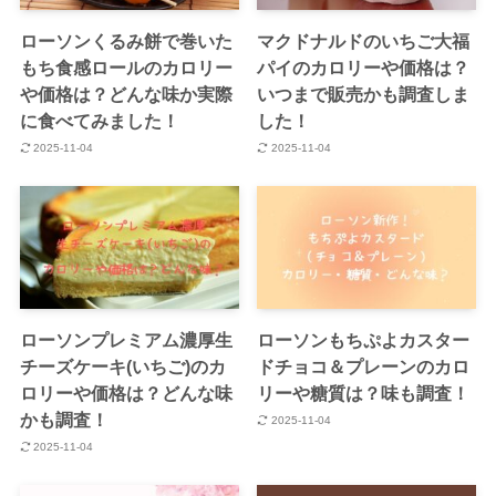
ローソンくるみ餅で巻いた
マクドナルドのいちご大福
もち食感ロールのカロリー
パイのカロリーや価格は？
や価格は？どんな味か実際
いつまで販売かも調査しま
に食べてみました！
した！
2025-11-04
2025-11-04
ローソンプレミアム濃厚生
ローソンもちぷよカスター
チーズケーキ(いちご)のカ
ドチョコ＆プレーンのカロ
ロリーや価格は？どんな味
リーや糖質は？味も調査！
かも調査！
2025-11-04
2025-11-04