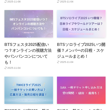
2025-11-08
2025-11-04
BTSフェスタ2025配信い
BTSソロライブ2025いつ開
つ？オンラインの視聴方法
催？メンバーの日程・スケ
やバンバンコンについて
ジュールまとめ！
も！
2025-11-04
2025-11-04