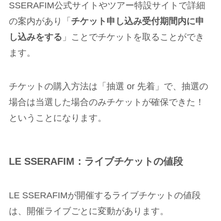
SSERAFIM公式サイトやツアー特設サイトで詳細
の案内があり「
チケット申し込み受付期間内に申
し込みをする
」ことでチケットを取ることができ
ます。
チケットの購入方法は「抽選 or 先着」で、抽選の
場合は当選した場合のみチケットが確保できた！
ということになります。
LE SSERAFIM：ライブチケットの値段
LE SSERAFIMが開催するライブチケットの値段
は、開催ライブごとに変動があります。