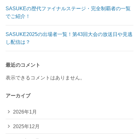
SASUKEの歴代ファイナルステージ・完全制覇者の一覧
でご紹介！
SASUKE2025の出場者一覧！第43回大会の放送日や見逃
し配信は？
最近のコメント
表示できるコメントはありません。
アーカイブ
2026年1月
2025年12月