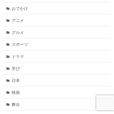
おでかけ
アニメ
グルメ
スポーツ
ドラマ
学び
日本
映画
舞台