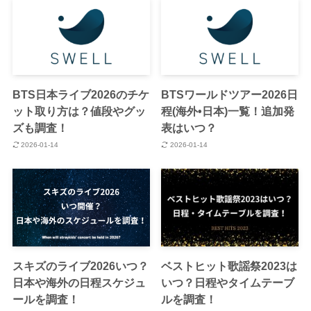
BTS日本ライブ2026のチケ
BTSワールドツアー2026日
ット取り方は？値段やグッ
程(海外•日本)一覧！追加発
ズも調査！
表はいつ？
2026-01-14
2026-01-14
スキズのライブ2026いつ？
ベストヒット歌謡祭2023は
日本や海外の日程スケジュ
いつ？日程やタイムテーブ
ールを調査！
ルを調査！