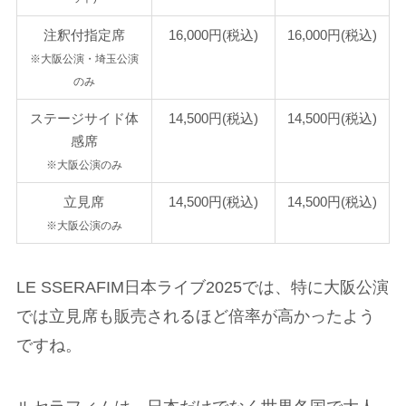
注釈付指定席
16,000円(税込)
16,000円(税込)
※大阪公演・埼玉公演
のみ
ステージサイド体
14,500円(税込)
14,500円(税込)
感席
※大阪公演のみ
立見席
14,500円(税込)
14,500円(税込)
※大阪公演のみ
LE SSERAFIM日本ライブ2025では、特に大阪公演
では立見席も販売されるほど倍率が高かったよう
ですね。