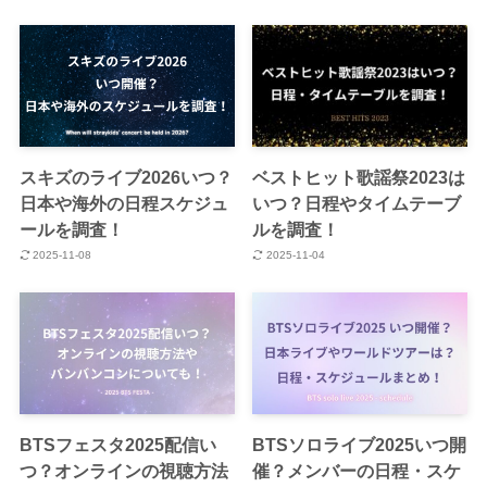
スキズのライブ2026いつ？
ベストヒット歌謡祭2023は
日本や海外の日程スケジュ
いつ？日程やタイムテーブ
ールを調査！
ルを調査！
2025-11-08
2025-11-04
BTSフェスタ2025配信い
BTSソロライブ2025いつ開
つ？オンラインの視聴方法
催？メンバーの日程・スケ