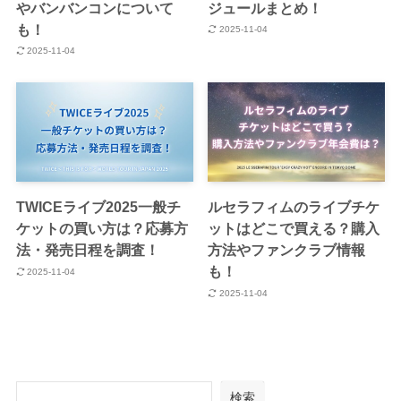
やバンバンコンについて
ジュールまとめ！
も！
2025-11-04
2025-11-04
TWICEライブ2025一般チ
ルセラフィムのライブチケ
ケットの買い方は？応募方
ットはどこで買える？購入
法・発売日程を調査！
方法やファンクラブ情報
も！
2025-11-04
2025-11-04
検索