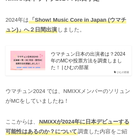
2024年は
「Show! Music Core in Japan (ウマチ
ュン)」へ２日間出演
しました。
ウマチュン日本の出演者は？2024
年のMCや投票方法を調査しまし
た！ | ひむの部屋
ひむの部屋
ウマチュン2024 では、NMIXXメンバーのソリュン
がMCをしていましたね！
ここからは、
NMIXXが2024年に日本デビューする
可能性はあるのか？について
調査した内容をご紹