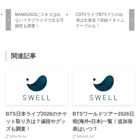
MAMA2023にスキズは出
CDTVライブBTSグクの出
ない？サプライズで出る可
演は生放送？収録？タイム
能性も調査！
テーブルも！
関連記事
BTS日本ライブ2026のチケ
BTSワールドツアー2026日
ット取り方は？値段やグッ
程(海外•日本)一覧！追加発
ズも調査！
表はいつ？
2026-01-14
2026-01-14