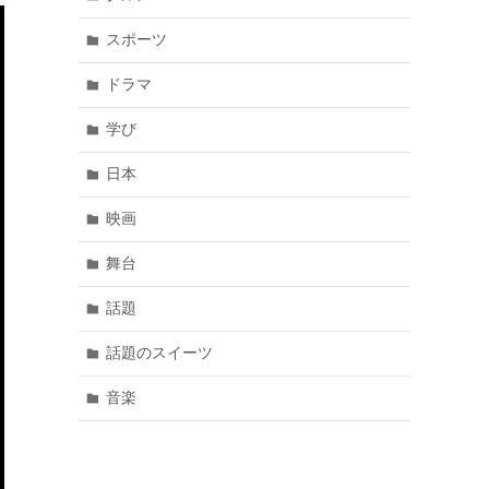
スポーツ
ドラマ
学び
日本
映画
舞台
話題
話題のスイーツ
音楽