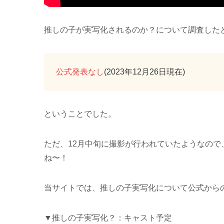
推しの子が実写化されるのか？について調査した
公式発表なし
(2023年12月26日現在)
ということでした。
ただ、12月中旬に撮影が行われていたようなの
ね〜！
当サイトでは、推しの子実写化について公式から
▼推しの子実写化？：キャスト予定