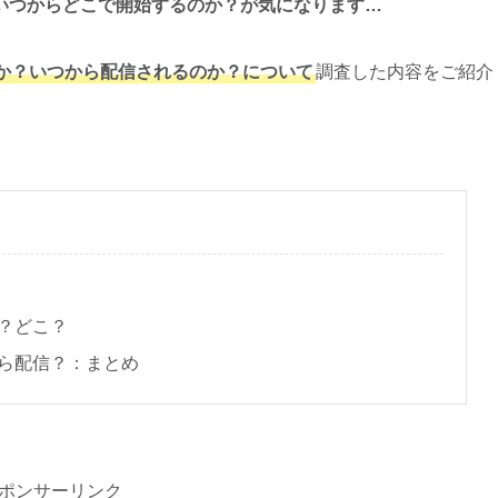
いつからどこで開始するのか？が気になります…
か？いつから配信されるのか？について
調査した内容をご紹介
？どこ？
ら配信？：まとめ
ポンサーリンク