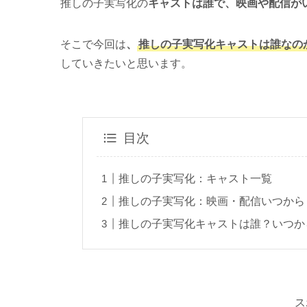
推しの子実写化の
キャストは誰で、
映画や配信が
そこで今回は
、
推しの子実写化キャストは誰なの
していきたいと思います。
目次
推しの子実写化：キャスト一覧
推しの子実写化：映画・配信いつから
推しの子実写化キャストは誰？いつか
ス