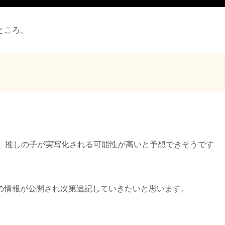
ところ、
で、推しの子が実写化される可能性が高いと予想できそうです
の情報が公開され次第追記していきたいと思います。