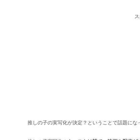
ス
推しの子の実写化が決定？ということで話題にな