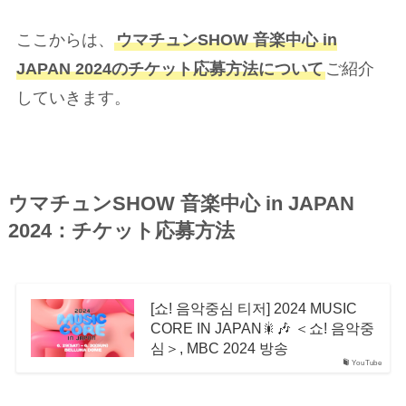
ここからは、
ウマチュンSHOW 音楽中心 in
JAPAN 2024のチケット応募方法について
ご紹介
していきます。
ウマチュンSHOW 音楽中心 in JAPAN
2024：チケット応募方法
[쇼! 음악중심 티저] 2024 MUSIC
CORE IN JAPAN🎇🎶 ＜쇼! 음악중
심＞, MBC 2024 방송
YouTube