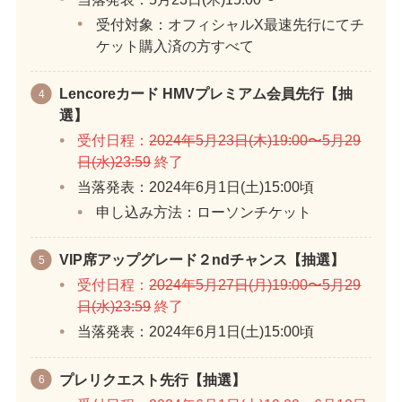
受付対象：オフィシャルX最速先行にてチ
ケット購入済の方すべて
Lencoreカード HMVプレミアム会員先行【抽
選】
受付日程：
2024年5月23日(木)19:00〜5月29
日(水)23:59
終了
当落発表：2024年6月1日(土)15:00頃
申し込み方法：ローソンチケット
VIP席アップグレード２ndチャンス【抽選】
受付日程：
2024年5月27日(月)19:00〜5月29
日(水)23:59
終了
当落発表：2024年6月1日(土)15:00頃
プレリクエスト先行【抽選】