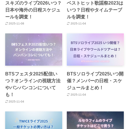
スキズのライブ2026いつ？
ベストヒット歌謡祭2023は
日本や海外の日程スケジュ
いつ？日程やタイムテーブ
ールを調査！
ルを調査！
2025-11-08
2025-11-04
BTSフェスタ2025配信い
BTSソロライブ2025いつ開
つ？オンラインの視聴方法
催？メンバーの日程・スケ
やバンバンコンについて
ジュールまとめ！
も！
2025-11-04
2025-11-04