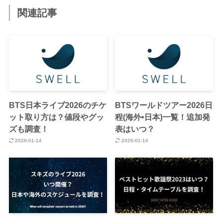
関連記事
BTS日本ライブ2026のチケ
BTSワールドツアー2026日
ット取り方は？値段やグッ
程(海外•日本)一覧！追加発
ズも調査！
表はいつ？
2026-01-14
2026-01-14