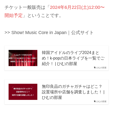
チケット一般販売は「
2024年6月22日(土)12:00〜
開始予定
」ということです。
>> Show! Music Core in Japan｜公式サイト
韓国アイドルのライブ2024まと
め！k-popの日本ライブを一覧でご
紹介！ | ひむの部屋
ひむの部屋
無印良品のガチャガチャはどこ？
設置場所や店舗を調査しました！ |
ひむの部屋
ひむの部屋