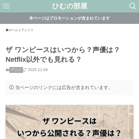
ひむの部屋
本ページはプロモーションが含まれています
ホーム
アニメ
ザ ワンピースはいつから？声優は？
Netflix以外でも見れる？
2025-11-04
アニメ
当ページのリンクには広告が含まれています。