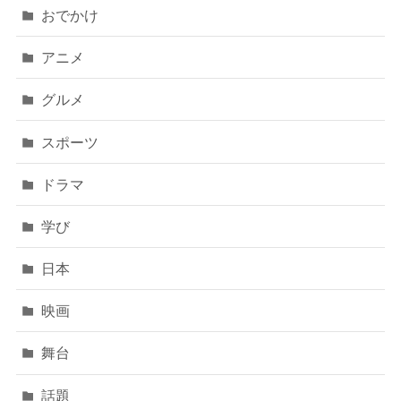
おでかけ
アニメ
グルメ
スポーツ
ドラマ
学び
日本
映画
舞台
話題