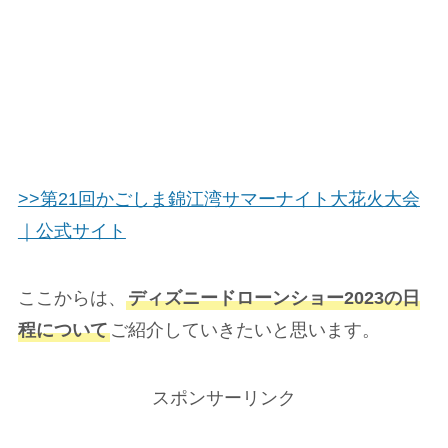
>>第21回かごしま錦江湾サマーナイト大花火大会
｜公式サイト
ここからは、
ディズニードローンショー2023の日
程について
ご紹介していきたいと思います。
スポンサーリンク