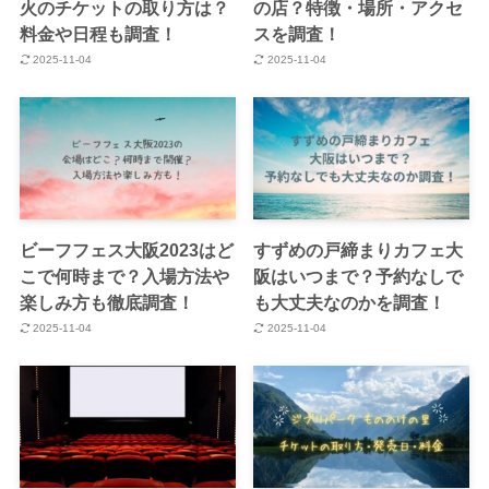
火のチケットの取り方は？
の店？特徴・場所・アクセ
料金や日程も調査！
スを調査！
2025-11-04
2025-11-04
ビーフフェス大阪2023はど
すずめの戸締まりカフェ大
こで何時まで？入場方法や
阪はいつまで？予約なしで
楽しみ方も徹底調査！
も大丈夫なのかを調査！
2025-11-04
2025-11-04