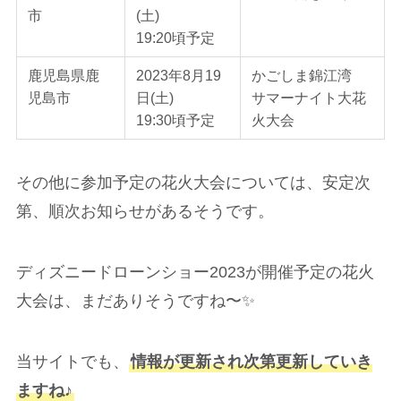
市
(土)
19:20頃予定
鹿児島県鹿
2023年8月19
かごしま錦江湾
児島市
日(土)
サマーナイト大花
19:30頃予定
火大会
その他に参加予定の花火大会については、安定次
第、順次お知らせがあるそうです。
ディズニードローンショー2023が開催予定の花火
大会は、まだありそうですね〜✨
当サイトでも、
情報が更新され次第更新していき
ますね♪