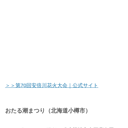
＞＞第70回安倍川花火大会｜公式サイト
おたる潮まつり（北海道小樽市）