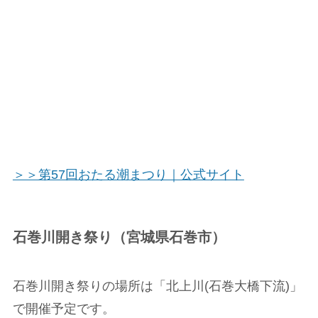
＞＞第57回おたる潮まつり｜公式サイト
石巻川開き祭り（宮城県石巻市）
石巻川開き祭りの場所は「北上川(石巻大橋下流)」
で開催予定です。