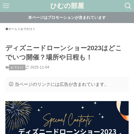
ひむの部屋
本ページはプロモーションが含まれています
ホーム
おでかけ
ディズニードローンショー2023はどこ
でいつ開催？場所や日程も！
2025-11-04
おでかけ
当ページのリンクには広告が含まれています。