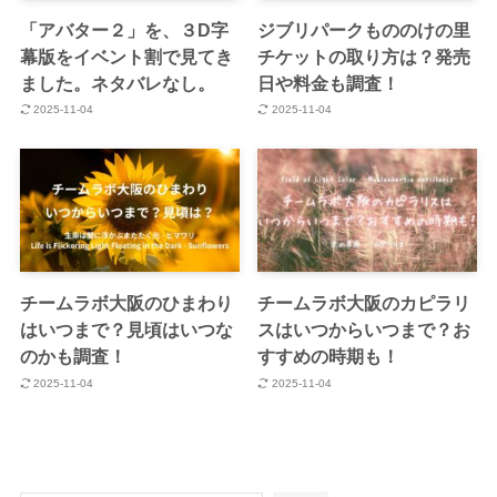
「アバター２」を、３D字
ジブリパークもののけの里
幕版をイベント割で見てき
チケットの取り方は？発売
ました。ネタバレなし。
日や料金も調査！
2025-11-04
2025-11-04
チームラボ大阪のひまわり
チームラボ大阪のカピラリ
はいつまで？見頃はいつな
スはいつからいつまで？お
のかも調査！
すすめの時期も！
2025-11-04
2025-11-04