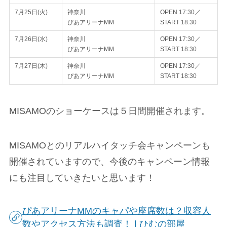
7月25日(火)
神奈川
OPEN 17:30／
ぴあアリーナMM
START 18:30
7月26日(水)
神奈川
OPEN 17:30／
ぴあアリーナMM
START 18:30
7月27日(木)
神奈川
OPEN 17:30／
ぴあアリーナMM
START 18:30
MISAMOのショーケースは５日間開催されます。
MISAMOとのリアルハイタッチ会キャンペーンも
開催されていますので、今後のキャンペーン情報
にも注目していきたいと思います！
ぴあアリーナMMのキャパや座席数は？収容人
数やアクセス方法も調査！ | ひむの部屋