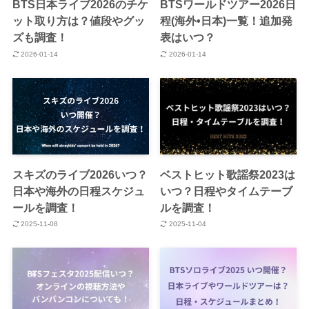
BTS日本ライブ2026のチケ
BTSワールドツアー2026日
ット取り方は？値段やグッ
程(海外•日本)一覧！追加発
ズも調査！
表はいつ？
2026-01-14
2026-01-14
スキズのライブ2026いつ？
ベストヒット歌謡祭2023は
日本や海外の日程スケジュ
いつ？日程やタイムテーブ
ールを調査！
ルを調査！
2025-11-08
2025-11-04