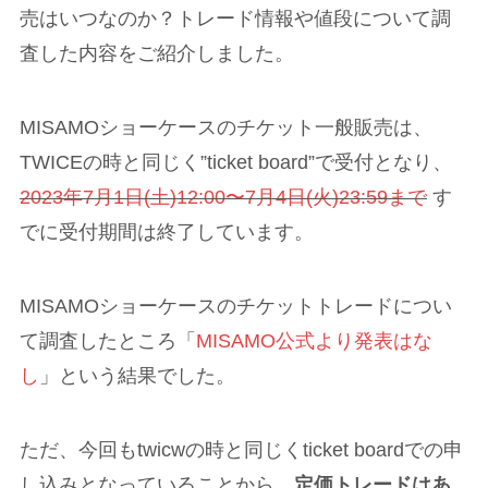
売はいつなのか？トレード情報や値段について調
査した内容をご紹介しました。
MISAMOショーケースのチケット一般販売は、
TWICEの時と同じく”ticket board”で受付となり、
2023年7月1日(土)12:00〜7月4日(火)23:59まで
す
でに受付期間は終了しています。
MISAMOショーケースのチケットトレードについ
て調査したところ「
MISAMO公式より発表はな
し
」という結果でした。
ただ、今回もtwicwの時と同じくticket boardでの申
し込みとなっていることから、
定価トレードはあ