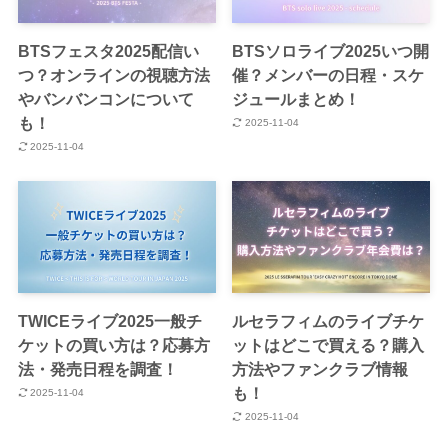
BTSフェスタ2025配信い
BTSソロライブ2025いつ開
つ？オンラインの視聴方法
催？メンバーの日程・スケ
やバンバンコンについて
ジュールまとめ！
も！
2025-11-04
2025-11-04
TWICEライブ2025一般チ
ルセラフィムのライブチケ
ケットの買い方は？応募方
ットはどこで買える？購入
法・発売日程を調査！
方法やファンクラブ情報
も！
2025-11-04
2025-11-04