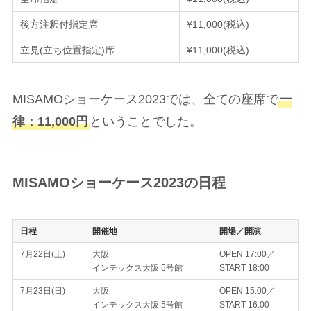
後方注釈付指定席
¥11,000(税込)
立見(立ち位置指定)席
¥11,000(税込)
MISAMOショーケース2023では、全ての座席で
一
律：11,000円
ということでした。
MISAMOショーケース2023の日程
日程
開催地
開場／開演
7月22日(土)
大阪
OPEN 17:00／
インテックス大阪 5号館
START 18:00
7月23日(日)
大阪
OPEN 15:00／
インテックス大阪 5号館
START 16:00