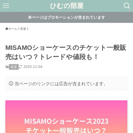
ひむの部屋
本ページはプロモーションが含まれています
ホーム
音楽
MISAMOショーケースのチケット一般販
売はいつ？トレードや値段も！
2025-11-04
音楽
当ページのリンクには広告が含まれています。