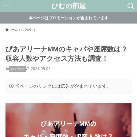
ひむの部屋
本ページはプロモーションが含まれています
ホーム
おでかけ
ぴあアリーナMMのキャパや座席数は？
収容人数やアクセス方法も調査！
2024-05-02
おでかけ
当ページのリンクには広告が含まれています。