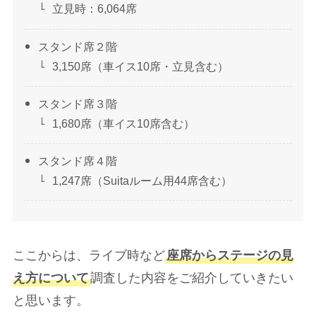
立見時：6,064席
スタンド席２階
3,150席（車イス10席・立見含む）
スタンド席３階
1,680席（車イス10席含む）
スタンド席４階
1,247席（Suitaルーム用44席含む）
ここからは、ライブ時など
座席からステージの見
え方について
調査した内容をご紹介していきたい
と思います。