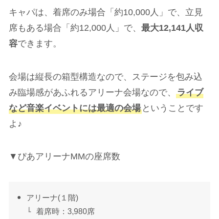
キャパは、着席のみ場合「約10,000人」で、立見
席もある場合「約12,000人」で、
最大12,141人収
容
できます。
会場は縦長の箱型構造なので、ステージを包み込
み臨場感があふれるアリーナ会場なので、
ライブ
など音楽イベントには最適の会場
ということです
よ♪
▼ぴあアリーナMMの座席数
アリーナ(１階)
着席時：3,980席