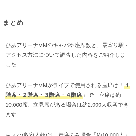
まとめ
ぴあアリーナMMのキャパや座席数と、最寄り駅・
アクセス方法について調査した内容をご紹介しま
した。
ぴあアリーナMMがライブで使用される座席は「
１
階席・２階席・３階席・４階席
」で、座席は約
10,000席、立見席がある場合は約2,000人収容でき
ます。
キャパ(収容人数)は、着席のみ場合「約10,000人」