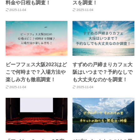
料金や日程も調査！
スを調査！
2025-11-04
2025-11-04
ビーフフェス大阪2023はど
すずめの戸締まりカフェ大
こで何時まで？入場方法や
阪はいつまで？予約なしで
楽しみ方も徹底調査！
も大丈夫なのかを調査！
2025-11-04
2025-11-04