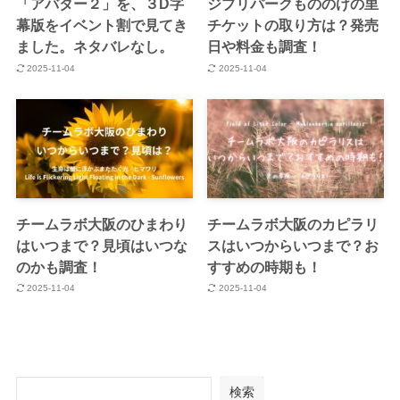
「アバター２」を、３D字
ジブリパークもののけの里
幕版をイベント割で見てき
チケットの取り方は？発売
ました。ネタバレなし。
日や料金も調査！
2025-11-04
2025-11-04
チームラボ大阪のひまわり
チームラボ大阪のカピラリ
はいつまで？見頃はいつな
スはいつからいつまで？お
のかも調査！
すすめの時期も！
2025-11-04
2025-11-04
検索