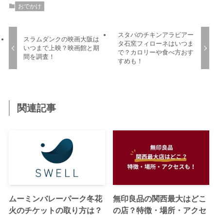
おでかけ
スタバのチキンアラビアー
スラムダンクの映画大阪は
タ石窯フィローネはいつま
いつまで上映？映画館と期
で？カロリーや食べ方おす
間を調査！
すめも！
関連記事
ムーミンバレーパーク冬花
無印良品の関西最大はどこ
火のチケットの取り方は？
の店？特徴・場所・アクセ