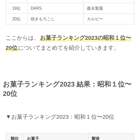
19位
DARS
森永製菓
20位
焼きもろこし
カルビー
ここからは、
お菓子ランキング2023の昭和１位〜
20位
についてまとめてを紹介していきます。
お菓子ランキング2023 結果：昭和１位〜
20位
▼お菓子ランキング2023：昭和１位〜20位
順位
お菓子
製造