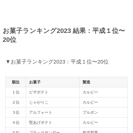
お菓子ランキング2023 結果：平成１位〜
20位
▼お菓子ランキング2023：平成１位〜20位
順位
お菓子
製造
１位
ピザポテト
カルビー
２位
じゃがりこ
カルビー
３位
アルフォート
ブルボン
４位
堅あげポテト
カルビー
５位
ブラックサンダー
有楽製菓