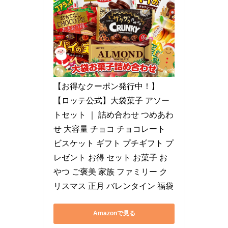
【お得なクーポン発行中！】
【ロッテ公式】大袋菓子 アソー
トセット ｜ 詰め合わせ つめあわ
せ 大容量 チョコ チョコレート 
ビスケット ギフト プチギフト プ
レゼント お得 セット お菓子 お
やつ ご褒美 家族 ファミリー ク
リスマス 正月 バレンタイン 福袋
Amazonで見る