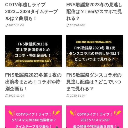
CDTV年越しライブ
FNS歌謡祭2023冬の見逃し
2023→2024タイムテーブ
配信は？TVerやスマホで見
ルは？曲順も！
れる？
2025-11-04
2025-11-04
FNS歌謡祭2023冬第１夜の
FNS歌謡祭ダンスコラボの
出演者まとめ！コラボや特
見逃し配信は？どこでいつ
別企画も！
まで見れる？
2025-11-04
2025-11-04