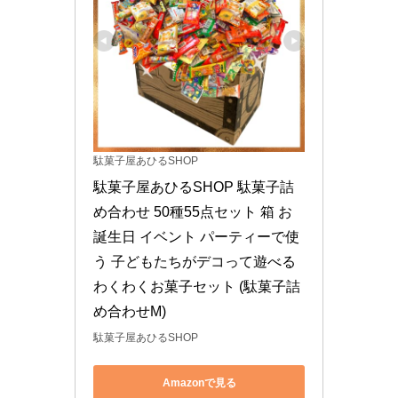
駄菓子屋あひるSHOP
駄菓子屋あひるSHOP 駄菓子詰
め合わせ 50種55点セット 箱 お
誕生日 イベント パーティーで使
う 子どもたちがデコって遊べる
わくわくお菓子セット (駄菓子詰
め合わせM)
駄菓子屋あひるSHOP
Amazonで見る