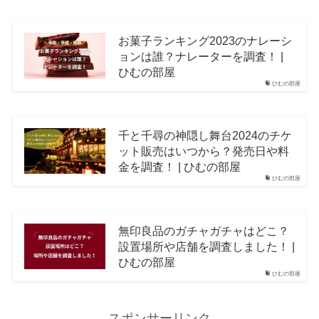
お菓子ランキング2023のナレーシ
ョンは誰？ナレーターを調査！ |
ひむの部屋
ひむの部屋
千と千尋の神隠し舞台2024のチケ
ット販売はいつから？発売日や料
金を調査！ | ひむの部屋
ひむの部屋
無印良品のガチャガチャはどこ？
設置場所や店舗を調査しました！ |
ひむの部屋
ひむの部屋
スポンサーリンク