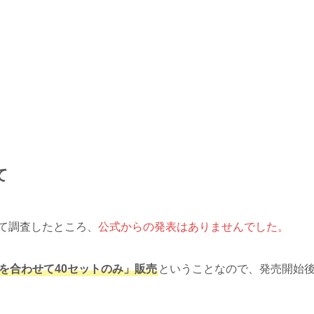
て
いて調査したところ、
公式からの発表はありませんでした。
を合わせて40セットのみ」販売
ということなので、発売開始