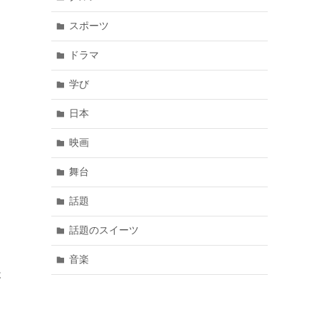
スポーツ
ドラマ
学び
日本
映画
舞台
話題
話題のスイーツ
音楽
後