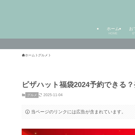
ホーム
お
HOME
E
ホーム
グルメ
ピザハット福袋2024予約できる
2025-11-04
グルメ
当ページのリンクには広告が含まれています。