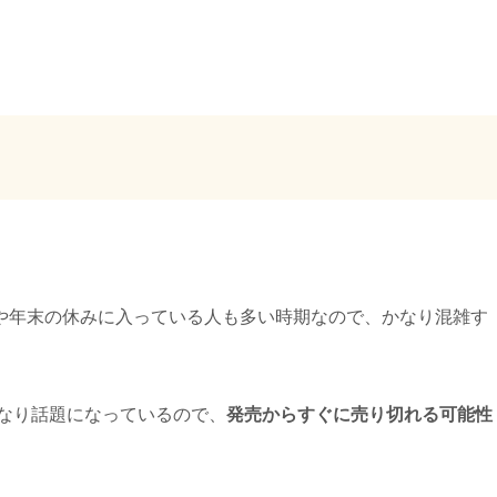
や年末の休みに入っている人も多い時期なので、かなり混雑す
かなり話題になっているので、
発売からすぐに売り切れる可能性