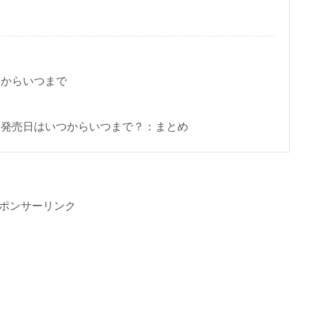
て
つからいつまで
？発売日はいつからいつまで？：まとめ
ポンサーリンク