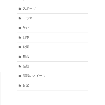
スポーツ
ドラマ
学び
日本
映画
舞台
話題
話題のスイーツ
音楽