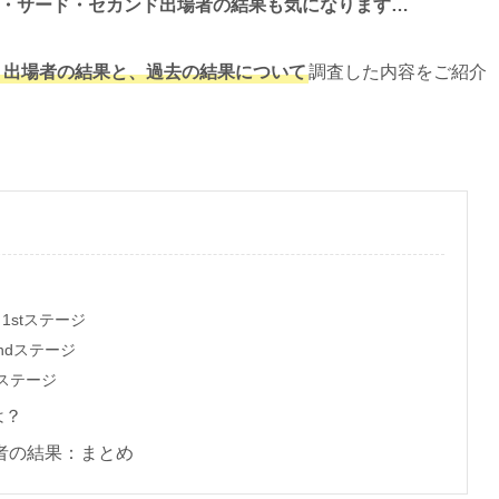
・サード・セカンド出場者の結果も気になります…
制覇・出場者の結果と、過去の結果について
調査した内容をご紹介
1stステージ
2ndステージ
dステージ
は？
場者の結果：まとめ