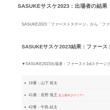
SASUKEサスケ2023：出場者の結果
SASUKE2023「ファーストステージ」から「
SASUKEサスケ2023結果：ファース
▼SASUKE2023出場者：ファースト1stステージ
16番：山下 裕太
41番：長野 塊王
史上最年少クリア✨
42番：中島 結太