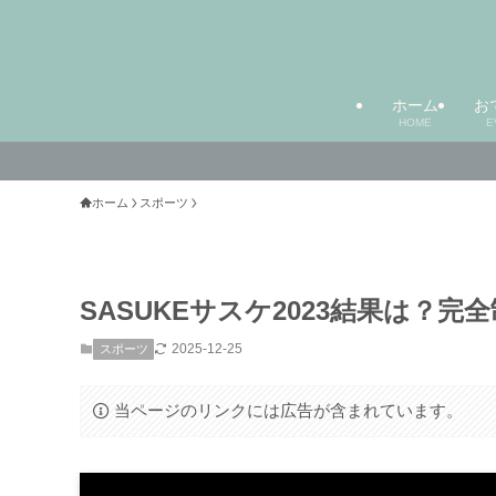
ホーム
お
HOME
E
ホーム
スポーツ
SASUKEサスケ2023結果は？
2025-12-25
スポーツ
当ページのリンクには広告が含まれています。