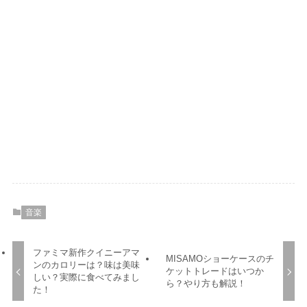
音楽
ファミマ新作クイニーアマ
MISAMOショーケースのチ
ンのカロリーは？味は美味
ケットトレードはいつか
しい？実際に食べてみまし
ら？やり方も解説！
た！