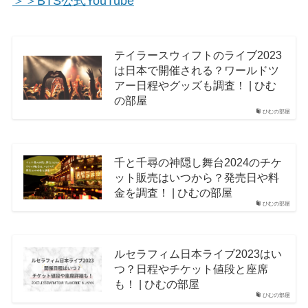
＞＞BTS公式YouTube
テイラースウィフトのライブ2023
は日本で開催される？ワールドツ
アー日程やグッズも調査！ | ひむ
の部屋
ひむの部屋
千と千尋の神隠し舞台2024のチケ
ット販売はいつから？発売日や料
金を調査！ | ひむの部屋
ひむの部屋
ルセラフィム日本ライブ2023はい
つ？日程やチケット値段と座席
も！ | ひむの部屋
ひむの部屋