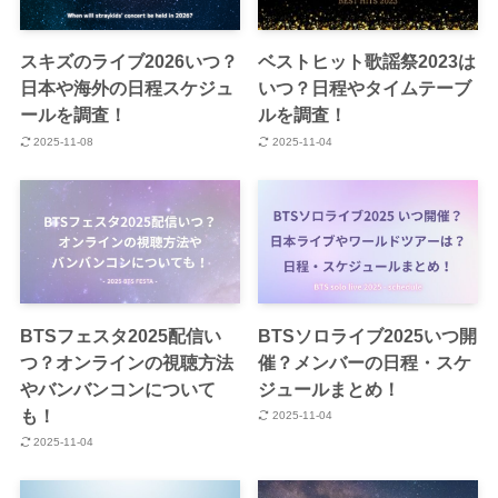
スキズのライブ2026いつ？
ベストヒット歌謡祭2023は
日本や海外の日程スケジュ
いつ？日程やタイムテーブ
ールを調査！
ルを調査！
2025-11-08
2025-11-04
BTSフェスタ2025配信い
BTSソロライブ2025いつ開
つ？オンラインの視聴方法
催？メンバーの日程・スケ
やバンバンコンについて
ジュールまとめ！
も！
2025-11-04
2025-11-04