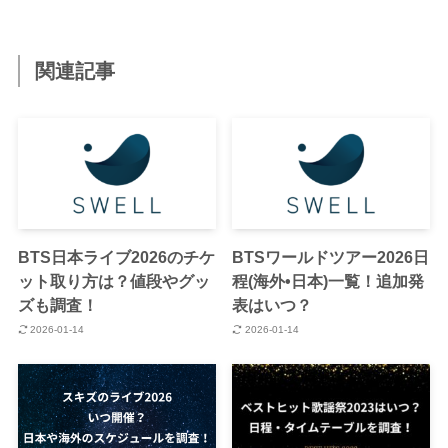
関連記事
BTS日本ライブ2026のチケ
BTSワールドツアー2026日
ット取り方は？値段やグッ
程(海外•日本)一覧！追加発
ズも調査！
表はいつ？
2026-01-14
2026-01-14