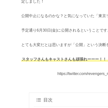
定しました！
公開中止になるのかな？と気になっていた「東京リ
予定通り6月30日(金)に公開されるということです
とても大変だとは思いますが「公開」という決断
スタッフさんもキャストさんも頑張れーーー！！
https://twitter.com/revenge
目次