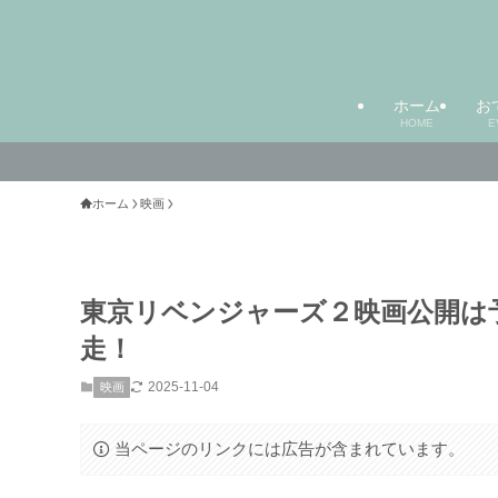
ホーム
お
HOME
E
ホーム
映画
東京リベンジャーズ２映画公開は
走！
2025-11-04
映画
当ページのリンクには広告が含まれています。