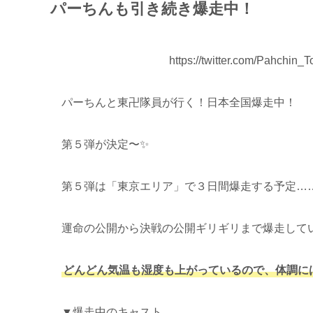
パーちんも引き続き爆走中！
https://twitter.com/Pahchi
パーちんと東卍隊員が行く！日本全国爆走中！
第５弾が決定〜✨
第５弾は「東京エリア」で３日間爆走する予定…
運命の公開から決戦の公開ギリギリまで爆走して
どんどん気温も湿度も上がっているので、体調に
▼爆走中のキャスト