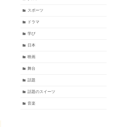
スポーツ
ドラマ
学び
日本
映画
舞台
話題
話題のスイーツ
音楽