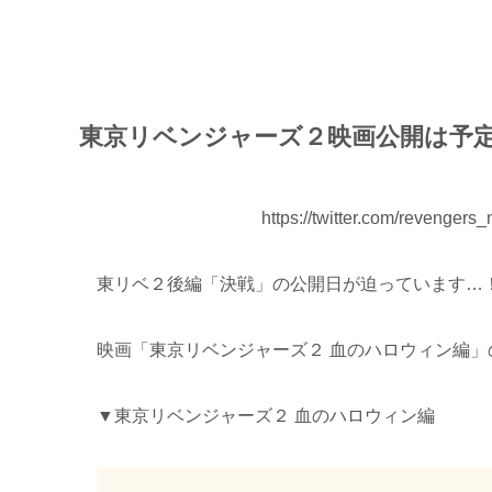
東京リベンジャーズ２映画公開は予
https://twitter.com/revenge
東リベ２後編「決戦」の公開日が迫っています…
映画「東京リベンジャーズ２ 血のハロウィン編
▼東京リベンジャーズ２ 血のハロウィン編