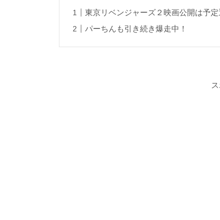
東京リベンジャーズ２映画公開は予定
パーちんも引き続き爆走中！
ス