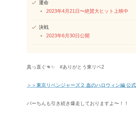
運命
2023年4月21日〜絶賛大ヒット上映中
決戦
2023年6月30日公開
真っ直ぐ👊✨ #ありがとう東リベ2
＞＞東京リベンジャーズ２ 血のハロウィン編 公
パーちんも引き続き爆走しておりますよ〜！！