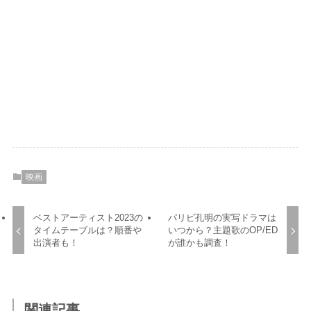
映画
ベストアーティスト2023の
パリピ孔明の実写ドラマは
タイムテーブルは？順番や
いつから？主題歌のOP/ED
出演者も！
が誰かも調査！
関連記事