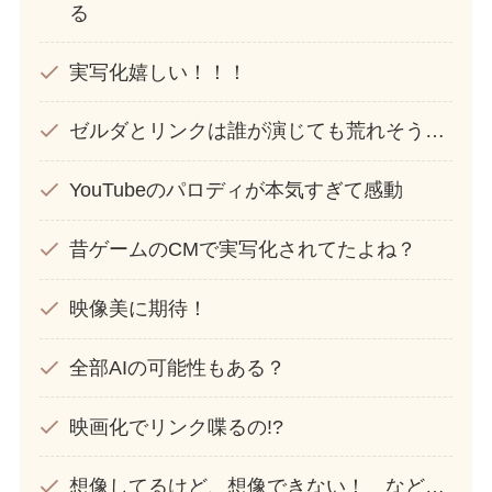
る
実写化嬉しい！！！
ゼルダとリンクは誰が演じても荒れそう…
YouTubeのパロディが本気すぎて感動
昔ゲームのCMで実写化されてたよね？
映像美に期待！
全部AIの可能性もある？
映画化でリンク喋るの!?
想像してるけど、想像できない！ など…