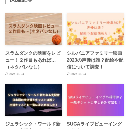
スラムダンクの映画をレビ
シルバニアファミリー映画
ュー！２作目もあれば…
2023の声優は誰？配給や配
（ネタバレなし）
信について調査！
2025-11-04
2025-11-04
ジュラシック・ワールド新
SUGAライブビューイング