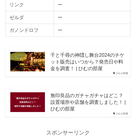
リンク
ー
ゼルダ
ー
ガノンドロフ
ー
千と千尋の神隠し舞台2024のチケ
ット販売はいつから？発売日や料
金を調査！ | ひむの部屋
ひむの部屋
無印良品のガチャガチャはどこ？
設置場所や店舗を調査しました！ |
ひむの部屋
ひむの部屋
スポンサーリンク