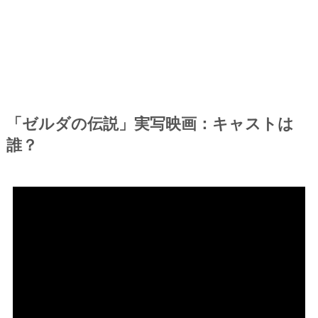
「ゼルダの伝説」実写映画：キャストは
誰？