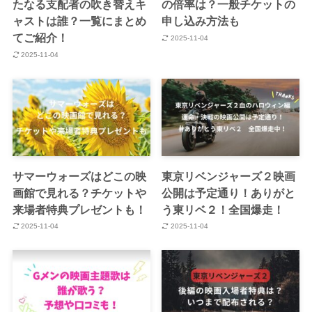
たなる支配者の吹き替えキ
の倍率は？一般チケットの
ャストは誰？一覧にまとめ
申し込み方法も
てご紹介！
2025-11-04
2025-11-04
サマーウォーズはどこの映
東京リベンジャーズ２映画
画館で見れる？チケットや
公開は予定通り！ありがと
来場者特典プレゼントも！
う東リベ２！全国爆走！
2025-11-04
2025-11-04